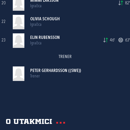
MIMMI LARSSON
20
82'
Igračica
OLIVIA SCHOUGH
22
Igračica
ELIN RUBENSSON
23
46'
63'
Igračica
TRENER
PETER GERHARDSSON ((SWE))
Trener
O utakmici