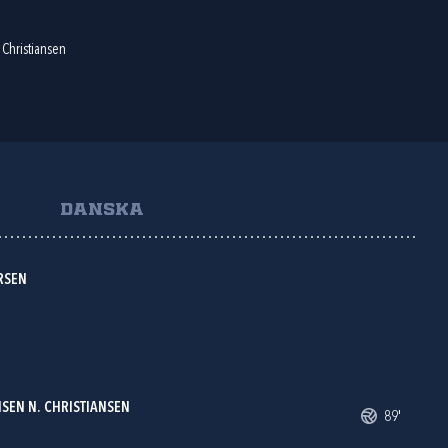
 Christiansen
DANSKA
RSEN
SEN N. CHRISTIANSEN
89'