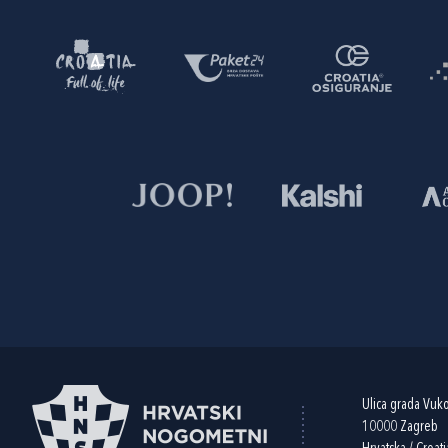
Ulica grada Vuk
10000 Zagreb