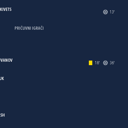
KIVETS
13'
PRIČUVNI IGRAČI
UVANOV
18'
36'
UK
ASH