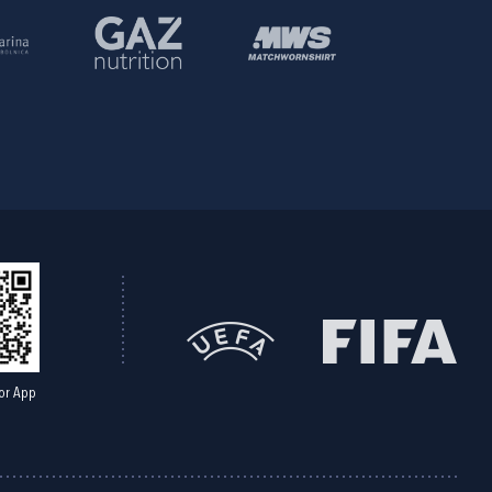
or App