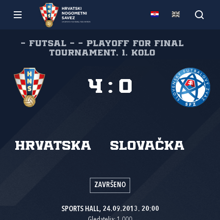
- Futsal - - Playoff for Final
Tournament, 1. kolo
4
:
0
Hrvatska
Slovačka
ZAVRŠENO
SPORTS HALL, 24.09.2013. 20:00