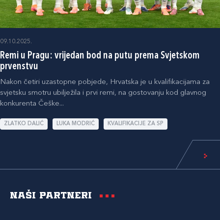
09.10.2025.
Remi u Pragu: vrijedan bod na putu prema Svjetskom
prvenstvu
Nakon četiri uzastopne pobjede, Hrvatska je u kvalifikacijama za
svjetsku smotru ubilježila i prvi remi, na gostovanju kod glavnog
konkurenta Češke...
ZLATKO DALIĆ
LUKA MODRIĆ
KVALIFIKACIJE ZA SP
Naši partneri