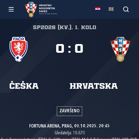
SP2026 (kv.), 1. kolo
0
:
0
Češka
Hrvatska
ZAVRŠENO
FORTUNA ARENA, PRAG, 09.10.2025. 20:45
Gledatelja: 18.870