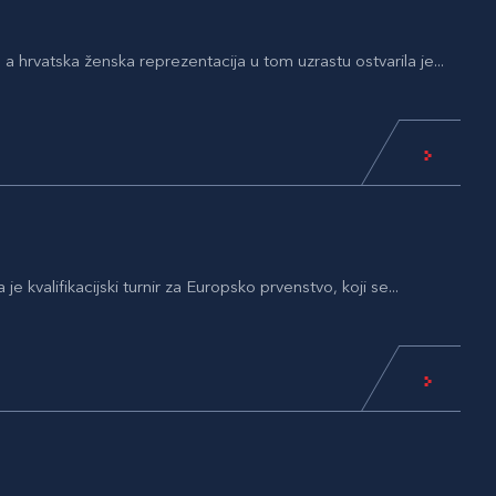
 hrvatska ženska reprezentacija u tom uzrastu ostvarila je...
valifikacijski turnir za Europsko prvenstvo, koji se...