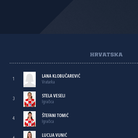
HRVATSKA
LANA KLOBUČAREVIĆ
1
Vratarka
STELA VESELI
3
Igračica
ŠTEFANI TOMIĆ
4
Igračica
LUCIJA VUNIĆ