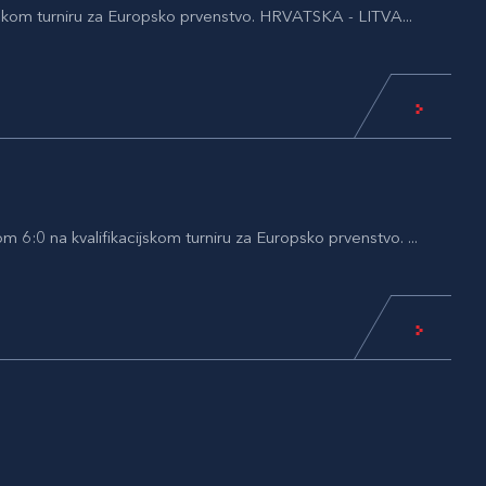
cijskom turniru za Europsko prvenstvo. HRVATSKA - LITVA...
:0 na kvalifikacijskom turniru za Europsko prvenstvo. ...