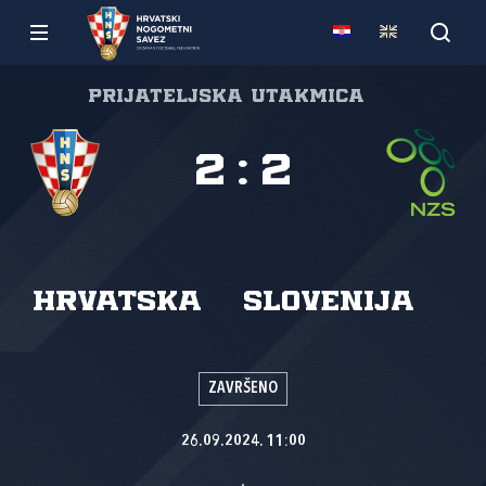
Prijateljska utakmica
2
:
2
Hrvatska
Slovenija
ZAVRŠENO
26.09.2024. 11:00