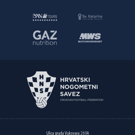
Ulica grada Vukovara 269A