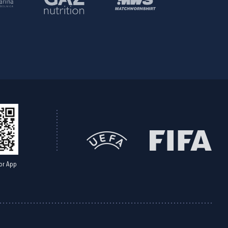
or App