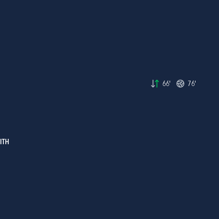
66'
76'
ITH