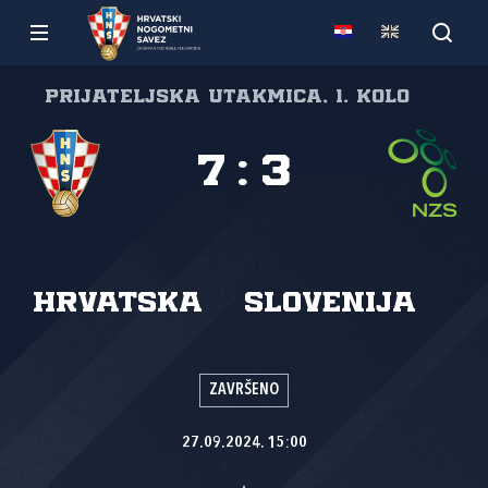
Prijateljska utakmica, 1. kolo
7
:
3
Hrvatska
Slovenija
ZAVRŠENO
27.09.2024. 15:00