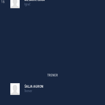
MESARIČ LUKA
18
Igrač
TRENER
ŠALJA AGRON
Trener