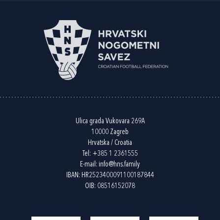
Ulica grada Vukovara 269A
10000 Zagreb
Hrvatska / Croatia
Tel:
+385 1 2361555
E-mail:
info@hns.family
IBAN: HR2523400091100187844
OIB: 08516152078