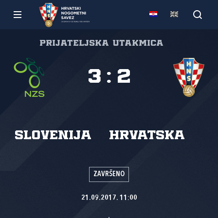
Prijateljska utakmica
3
:
2
Slovenija
Hrvatska
ZAVRŠENO
21.09.2017. 11:00