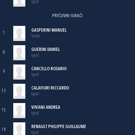
Igrač
PRIČUVNI IGRAČI
GASPERINI MANUEL
1
Vratar
GUERINI DANIEL
8
Igrač
CANCELLO ROSARIO
9
Igrač
CALAFIORI RICCARDO
13
Igrač
VIVIANI ANDREA
15
Igrač
RENAULT PHILIPPE GUILLAUME
16
Igrač