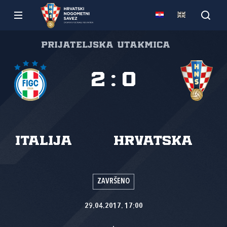
Prijateljska utakmica
2
:
0
Italija
Hrvatska
ZAVRŠENO
29.04.2017. 17:00