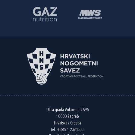
Ulica grada Vukovara 269A
10000 Zagreb
Hrvatska / Croatia
Tel:
+385 1 2361555