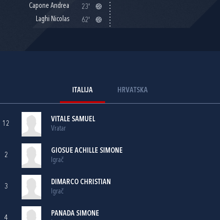
Capone Andrea
23'
Laghi Nicolas
62'
ITALIJA
HRVATSKA
VITALE SAMUEL
12
Vratar
GIOSUE ACHILLE SIMONE
2
Igrač
DIMARCO CHRISTIAN
3
Igrač
PANADA SIMONE
4