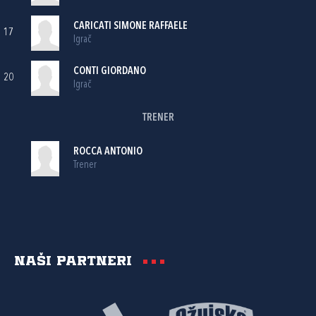
CARICATI SIMONE RAFFAELE
17
Igrač
CONTI GIORDANO
20
Igrač
TRENER
ROCCA ANTONIO
Trener
Naši partneri