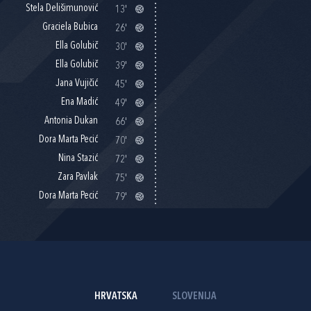
Stela Delišimunović
13'
Graciela Bubica
26'
Ella Golubič
30'
Ella Golubič
39'
Jana Vujičić
45'
Ena Madić
49'
Antonia Dukan
66'
Dora Marta Pecić
70'
Nina Stazić
72'
Zara Pavlak
75'
Dora Marta Pecić
79'
HRVATSKA
SLOVENIJA