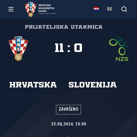
Prijateljska utakmica
11
:
0
Hrvatska
Slovenija
ZAVRŠENO
29.08.2024. 10:00