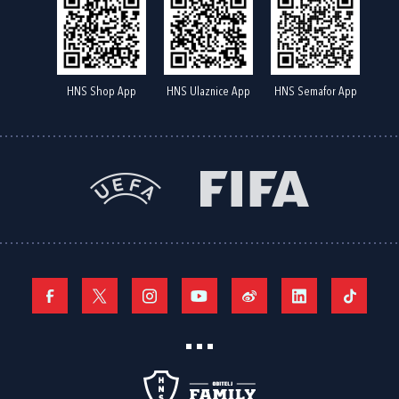
HNS Shop App
HNS Ulaznice App
HNS Semafor App