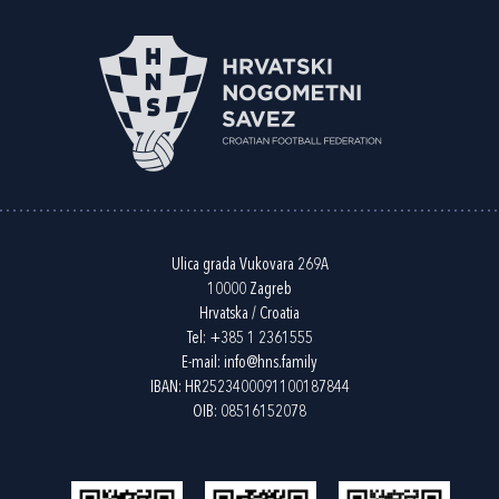
Ulica grada Vukovara 269A
10000 Zagreb
Hrvatska / Croatia
Tel:
+385 1 2361555
E-mail:
info@hns.family
IBAN: HR2523400091100187844
OIB: 08516152078