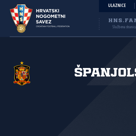
ULAZNICE
HNS.FA
Službena stranic
Španjol