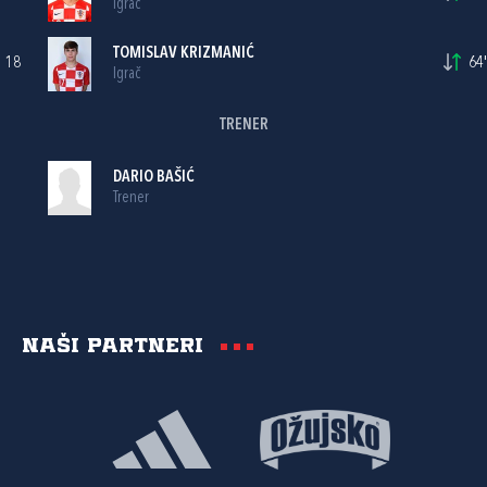
Igrač
TOMISLAV KRIZMANIĆ
18
64'
Igrač
TRENER
DARIO BAŠIĆ
Trener
Naši partneri