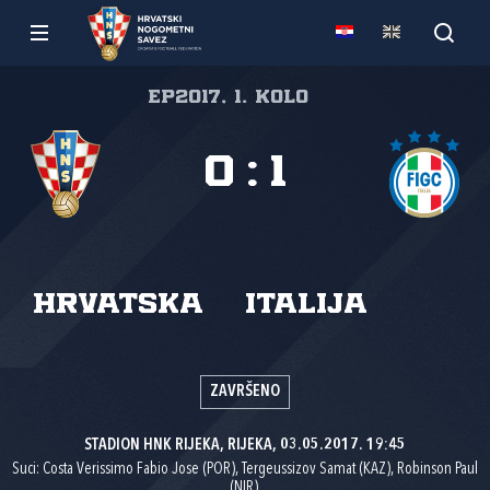
EP2017, 1. kolo
0
:
1
Hrvatska
Italija
ZAVRŠENO
STADION HNK RIJEKA, RIJEKA, 03.05.2017. 19:45
Suci: Costa Verissimo Fabio Jose (POR), Tergeussizov Samat (KAZ), Robinson Paul
(NIR).