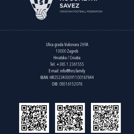
Ulica grada Vukovara 269A
10000 Zagreb
Hrvatska / Croatia
Tel:
+385 1 2361555
E-mail:
info@hns.family
IBAN: HR2523400091100187844
OIB: 08516152078