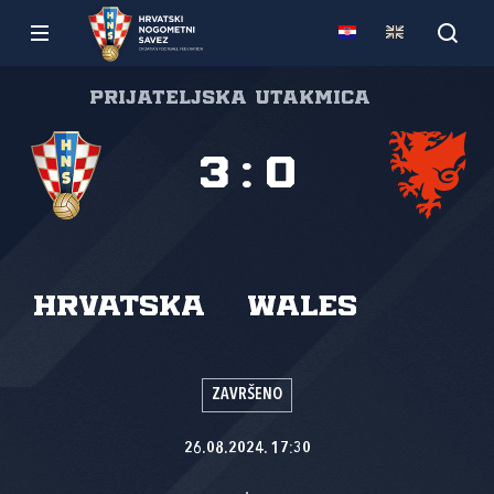
Prijateljska utakmica
3
:
0
Hrvatska
Wales
ZAVRŠENO
26.08.2024. 17:30