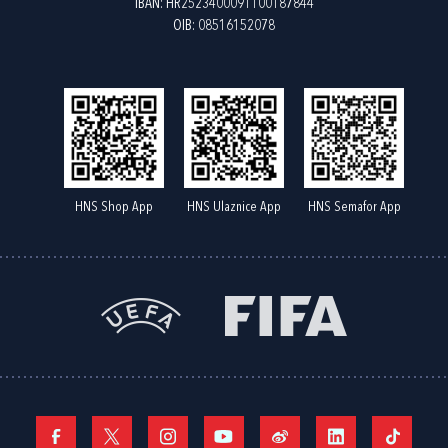
IBAN: HR2523400091100187844
OIB: 08516152078
HNS Shop App
HNS Ulaznice App
HNS Semafor App