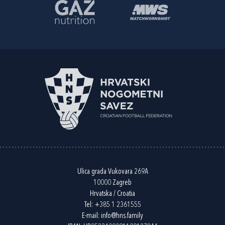
Ulica grada Vukovara 269A
10000 Zagreb
Hrvatska / Croatia
Tel:
+385 1 2361555
E-mail:
info@hns.family