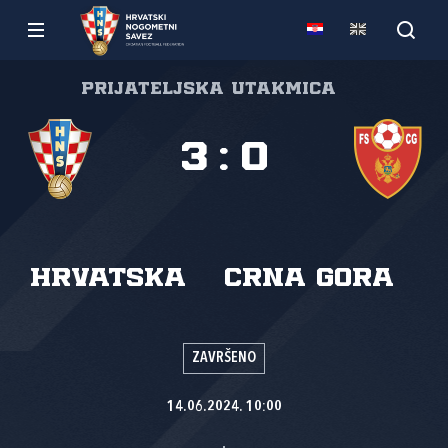
Prijateljska utakmica
3
:
0
Hrvatska
Crna Gora
ZAVRŠENO
14.06.2024. 10:00