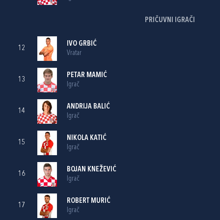
PRIČUVNI IGRAČI
IVO GRBIĆ
12
Vratar
PETAR MAMIĆ
13
Igrač
ANDRIJA BALIĆ
14
Igrač
NIKOLA KATIĆ
15
Igrač
BOJAN KNEŽEVIĆ
16
Igrač
ROBERT MURIĆ
17
Igrač