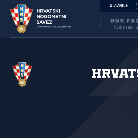
ULAZNICE
HNS.FA
Službena stranic
Hrvat