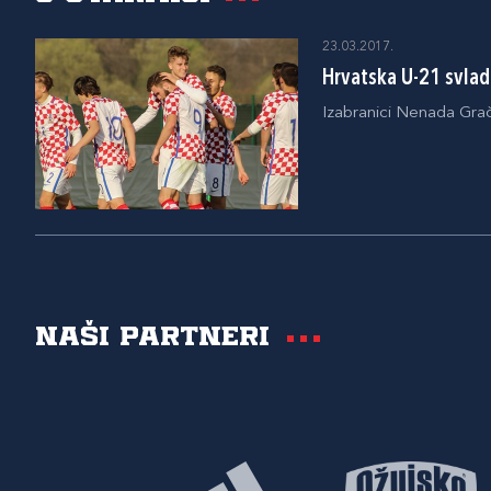
23.03.2017.
Hrvatska U-21 svlad
Izabranici Nenada Gračan
Naši partneri