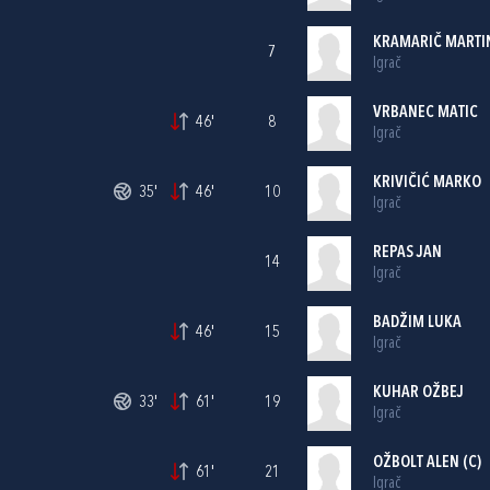
KRAMARIČ MARTI
7
Igrač
VRBANEC MATIC
46'
8
Igrač
KRIVIČIĆ MARKO
35'
46'
10
Igrač
REPAS JAN
14
Igrač
BADŽIM LUKA
46'
15
Igrač
KUHAR OŽBEJ
33'
61'
19
Igrač
OŽBOLT ALEN (C)
61'
21
Igrač