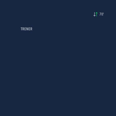
78'
TRENER