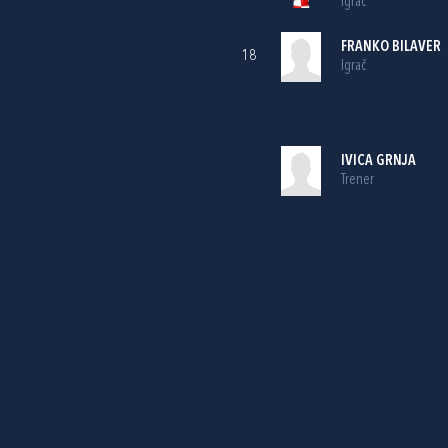
Igrač
FRANKO BILAVER
18
Igrač
IVICA GRNJA
Trener