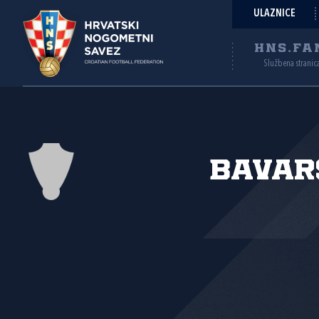
ULAZNICE
HNS.FA
Službena stranic
Bavar