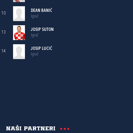
DEAN BANIĆ
10
Igrač
JOSIP SUTON
13
Igrač
JOSIP LUCIĆ
14
Igrač
Naši partneri