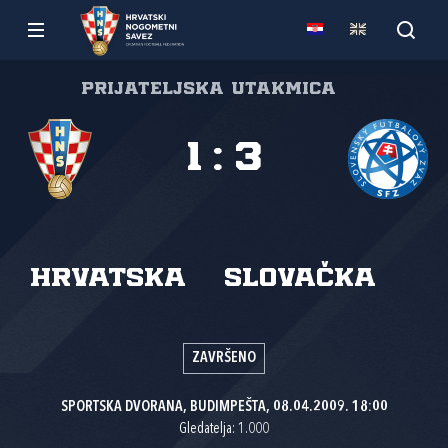
Prijateljska utakmica
1
:
3
Hrvatska
Slovačka
ZAVRŠENO
SPORTSKA DVORANA, BUDIMPEŠTA, 08.04.2009. 18:00
Gledatelja: 1.000