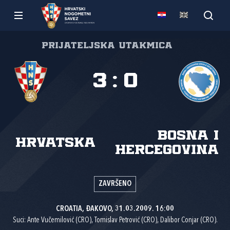
Prijateljska utakmica
3
:
0
Bosna i
Hrvatska
Hercegovina
ZAVRŠENO
CROATIA, ĐAKOVO, 31.03.2009. 16:00
Suci: Ante Vučemilović (CRO), Tomislav Petrović (CRO), Dalibor Conjar (CRO).