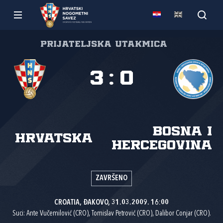
Prijateljska utakmica
3
:
0
Bosna i
Hrvatska
Hercegovina
ZAVRŠENO
CROATIA, ĐAKOVO, 31.03.2009. 16:00
Suci: Ante Vučemilović (CRO), Tomislav Petrović (CRO), Dalibor Conjar (CRO).