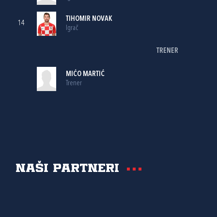
TIHOMIR NOVAK
14
Igrač
TRENER
MIĆO MARTIĆ
Trener
Naši partneri