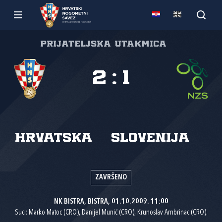
Prijateljska utakmica
2
:
1
Hrvatska
Slovenija
ZAVRŠENO
NK BISTRA, BISTRA, 01.10.2009. 11:00
Suci: Marko Matoc (CRO), Danijel Munić (CRO), Krunoslav Ambrinac (CRO).