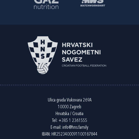
Ulica grada Vukovara 269A
10000 Zagreb
Hrvatska / Croatia
Tel:
+385 1 2361555
E-mail:
info@hns.family
IBAN: HR2523400091100187844