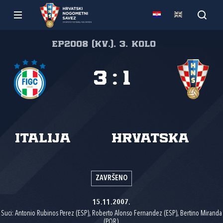
EP2008 (kv.), 3. kolo
3
:
1
Italija
Hrvatska
ZAVRŠENO
15.11.2007.
Suci: Antonio Rubinos Perez (ESP), Roberto Alonso Fernandez (ESP), Bertino Miranda
(POR).