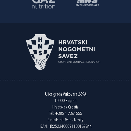
Ulica grada Vukovara 269A
10000 Zagreb
Hrvatska / Croatia
Tel:
+385 1 2361555
E-mail:
info@hns.family
IBAN: HR2523400091100187844