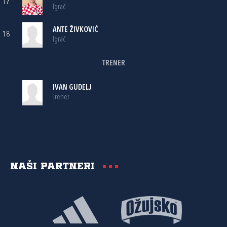
17
Igrač
ANTE ŽIVKOVIĆ
18
Igrač
TRENER
IVAN GUDELJ
Trener
Naši partneri