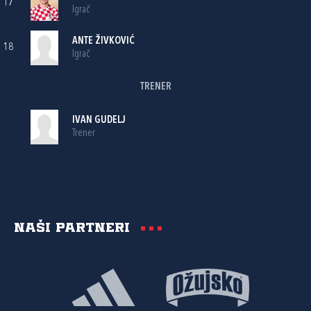
17
Igrač
ANTE ŽIVKOVIĆ
18
Igrač
TRENER
IVAN GUDELJ
Trener
Naši partneri