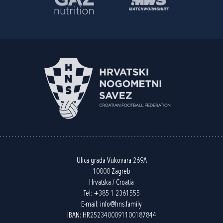
Ulica grada Vukovara 269A
10000 Zagreb
Hrvatska / Croatia
Tel:
+385 1 2361555
E-mail:
info@hns.family
IBAN: HR2523400091100187844