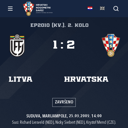
EP2010 (kv.), 2. kolo
1
:
2
Litva
Hrvatska
ZAVRŠENO
SUDUVA, MARIJAMPOLE, 25.09.2009. 14:00
Suci: Richard Liesveld (NED), Nicky Siebert (NED), Krystof Mencl (CZE).