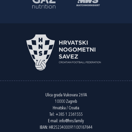
Ulica grada Vukovara 269A
10000 Zagreb
Hrvatska / Croatia
Tel:
+385 1 2361555
E-mail:
info@hns.family
IBAN: HR2523400091100187844