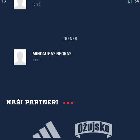
13
54'
Igrač
TRENER
MINDAUGAS NEORAS
Trener
Naši partneri