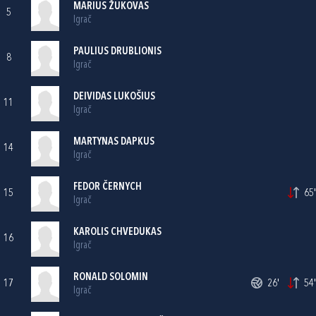
MARIUS ŽUKOVAS
5
Igrač
PAULIUS DRUBLIONIS
8
Igrač
DEIVIDAS LUKOŠIUS
11
Igrač
MARTYNAS DAPKUS
14
Igrač
FEDOR ČERNYCH
15
65'
Igrač
KAROLIS CHVEDUKAS
16
Igrač
RONALD SOLOMIN
17
26'
54'
Igrač