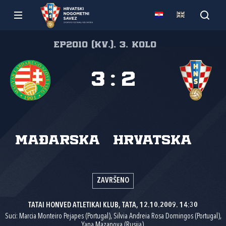
EP2010 (kv.), 3. kolo
3
:
2
Mađarska
Hrvatska
ZAVRŠENO
TATAI HONVED ATLETIKAI KLUB, TATA, 12.10.2009. 14:30
Suci: Marcia Monteiro Pejapes (Portugal), Silvia Andreia Rosa Domingos (Portugal),
Yana Mazanova (Rusija).