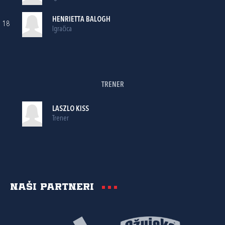
HENRIETTA BALOGH
18
Igračica
TRENER
LASZLO KISS
Trener
Naši partneri