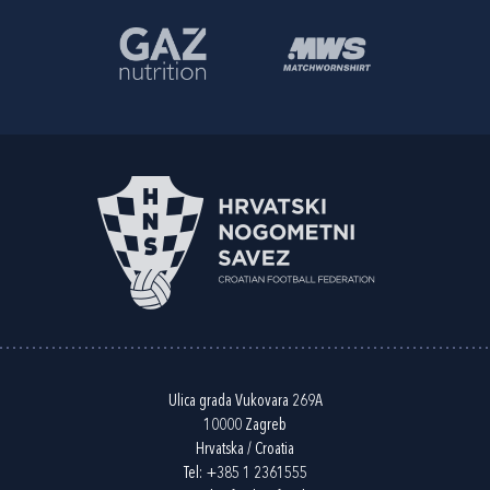
Ulica grada Vukovara 269A
10000 Zagreb
Hrvatska / Croatia
Tel:
+385 1 2361555