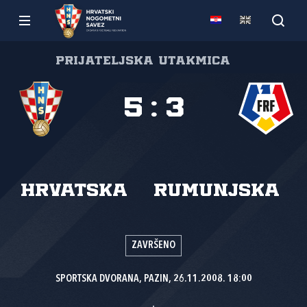
Prijateljska utakmica
5
:
3
Hrvatska
Rumunjska
ZAVRŠENO
SPORTSKA DVORANA, PAZIN, 26.11.2008. 18:00