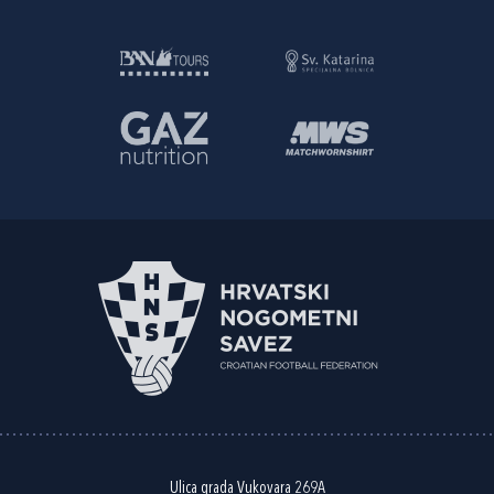
Ulica grada Vukovara 269A