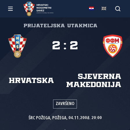
Prijateljska utakmica
2
:
2
Sjeverna
Hrvatska
Makedonija
ZAVRŠENO
ŠRC POŽEGA, POŽEGA, 04.11.2008. 20:00