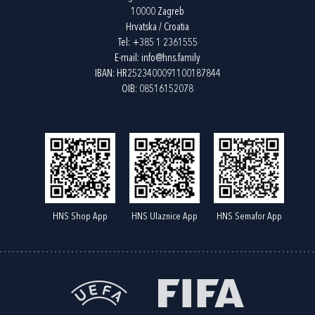
10000 Zagreb
Hrvatska / Croatia
Tel:
+385 1 2361555
E-mail:
info@hns.family
IBAN: HR2523400091100187844
OIB: 08516152078
HNS Shop App
HNS Ulaznice App
HNS Semafor App