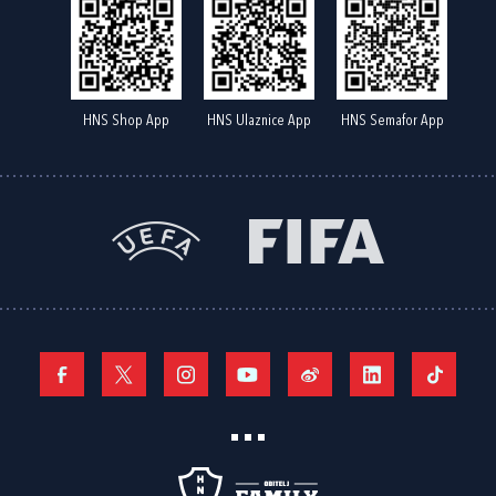
HNS Shop App
HNS Ulaznice App
HNS Semafor App