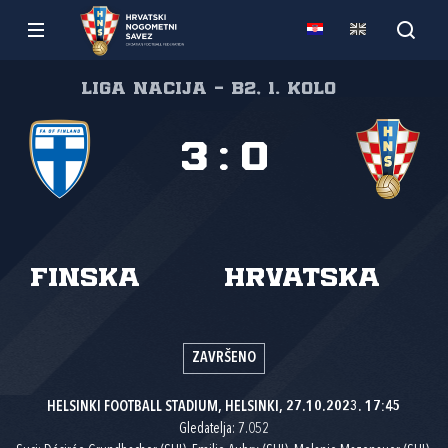
Liga nacija - B2, 1. kolo
3
:
0
Finska
Hrvatska
ZAVRŠENO
HELSINKI FOOTBALL STADIUM, HELSINKI, 27.10.2023. 17:45
Gledatelja: 7.052