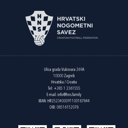
Ulica grada Vukovara 269A
10000 Zagreb
Hrvatska / Croatia
Tel:
+385 1 2361555
E-mail:
info@hns.family
IBAN: HR2523400091100187844
OIB: 08516152078