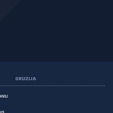
GRUZIJA
HVILI
DZE