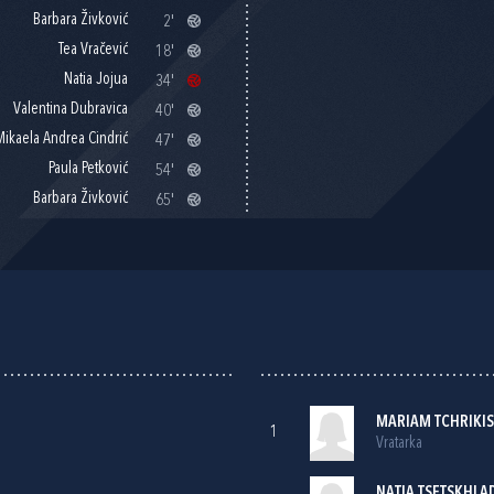
Barbara Živković
2'
Tea Vračević
18'
Natia Jojua
34'
Valentina Dubravica
40'
Mikaela Andrea Cindrić
47'
Paula Petković
54'
Barbara Živković
65'
MARIAM TCHRIKIS
1
Vratarka
NATIA TSETSKHLA