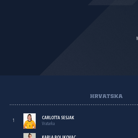
HRVATSKA
CARLOTTA SESJAK
1
Vratarka
KARLA BOLJKOVAC