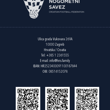
Ulica grada Vukovara 269A
10000 Zagreb
Hrvatska / Croatia
Tel:
+385 1 2361555
E-mail:
info@hns.family
IBAN: HR2523400091100187844
OIB: 08516152078