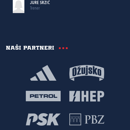
JURE SRZIĆ
Trener
Naši partneri