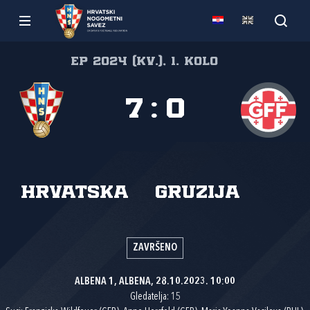
EP 2024 (kv.), 1. kolo
7
:
0
Hrvatska
Gruzija
ZAVRŠENO
ALBENA 1, ALBENA, 28.10.2023. 10:00
Gledatelja: 15