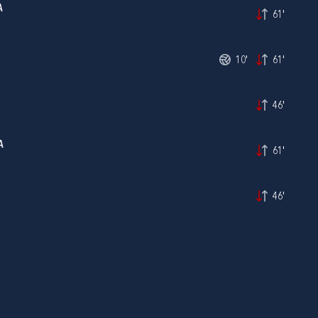
A
61'
10'
61'
46'
A
61'
46'