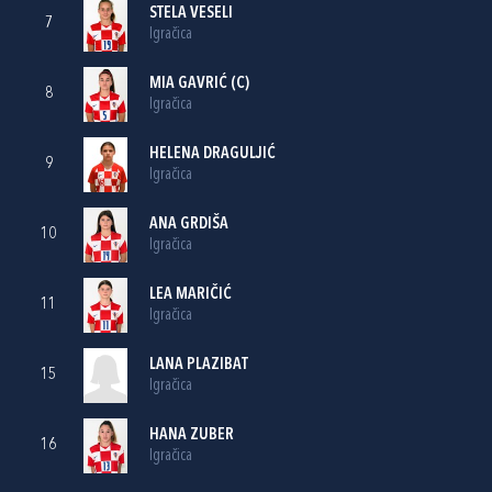
STELA VESELI
7
Igračica
MIA GAVRIĆ
(C)
8
Igračica
HELENA DRAGULJIĆ
9
Igračica
ANA GRDIŠA
10
Igračica
LEA MARIČIĆ
11
Igračica
LANA PLAZIBAT
15
Igračica
HANA ZUBER
16
Igračica