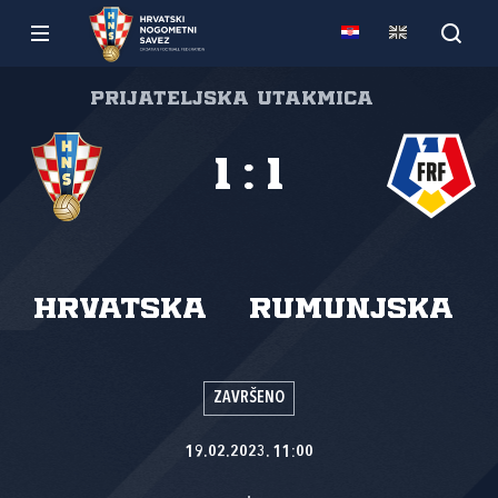
Prijateljska utakmica
1
:
1
Hrvatska
Rumunjska
ZAVRŠENO
19.02.2023. 11:00