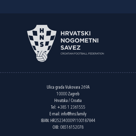
Ulica grada Vukovara 269A
10000 Zagreb
Hrvatska / Croatia
Tel:
+385 1 2361555
E-mail:
info@hns.family
IBAN: HR2523400091100187844
OIB: 08516152078