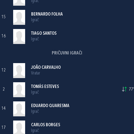
Igrač
BERNARDO FOLHA
15
Igrač
TIAGO SANTOS
16
Igrač
PRIČUVNI IGRAČI
JOÃO CARVALHO
12
Vratar
TOMÁS ESTEVES
2
77'
Igrač
EDUARDO QUARESMA
14
Igrač
CARLOS BORGES
17
Igrač