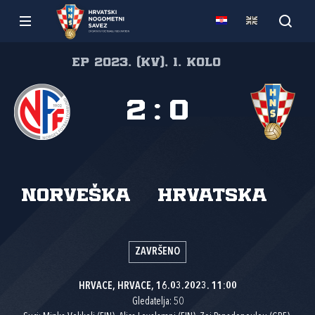
EP 2023. (kv), 1. kolo
2
:
0
Norveška
Hrvatska
ZAVRŠENO
HRVACE, HRVACE, 16.03.2023. 11:00
Gledatelja: 50