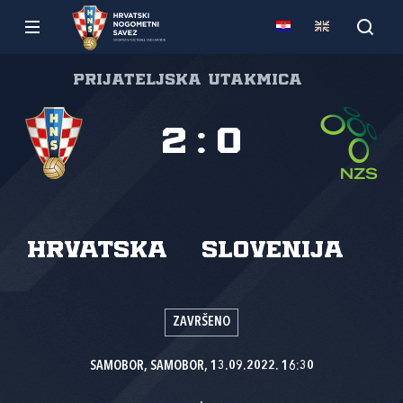
Prijateljska utakmica
2
:
0
Hrvatska
Slovenija
ZAVRŠENO
SAMOBOR, SAMOBOR, 13.09.2022. 16:30