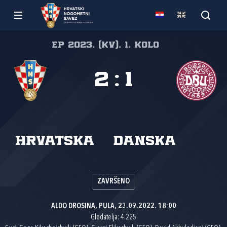
EP 2023. (kv), 1. kolo
2
:
1
Hrvatska
Danska
ZAVRŠENO
ALDO DROSINA, PULA, 23.09.2022. 18:00
Gledatelja: 4.225