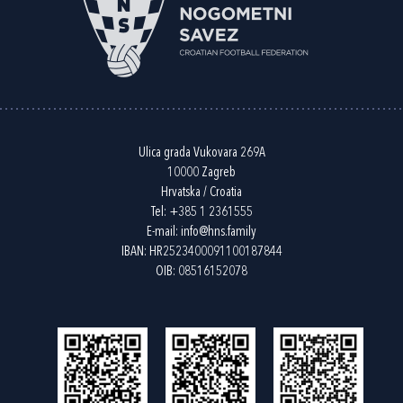
Ulica grada Vukovara 269A
10000 Zagreb
Hrvatska / Croatia
Tel:
+385 1 2361555
E-mail:
info@hns.family
IBAN: HR2523400091100187844
OIB: 08516152078