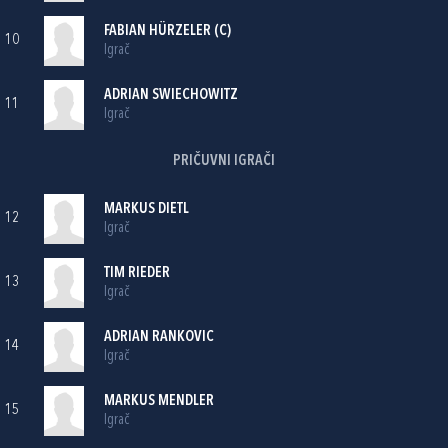
FABIAN HÜRZELER (C)
10
Igrač
ADRIAN SWIECHOWITZ
11
Igrač
PRIČUVNI IGRAČI
MARKUS DIETL
12
Igrač
TIM RIEDER
13
Igrač
ADRIAN RANKOVIC
14
Igrač
MARKUS MENDLER
15
Igrač