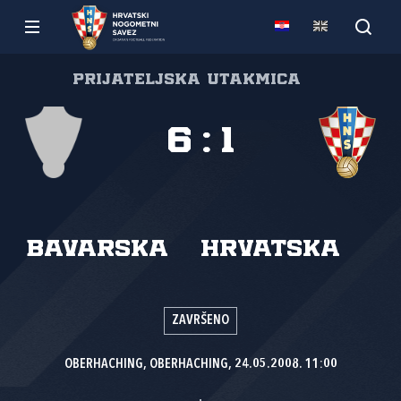
Prijateljska utakmica
6
:
1
Bavarska
Hrvatska
ZAVRŠENO
OBERHACHING, OBERHACHING, 24.05.2008. 11:00