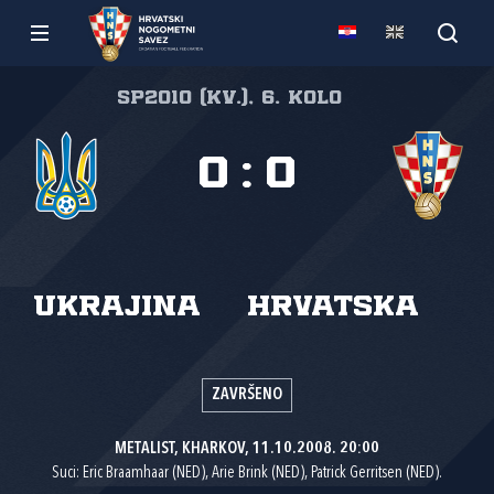
SP2010 (kv.), 6. kolo
0
:
0
Ukrajina
Hrvatska
ZAVRŠENO
METALIST, KHARKOV, 11.10.2008. 20:00
Suci: Eric Braamhaar (NED), Arie Brink (NED), Patrick Gerritsen (NED).