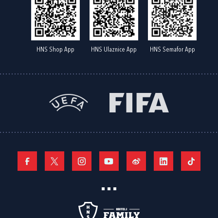
HNS Shop App
HNS Ulaznice App
HNS Semafor App