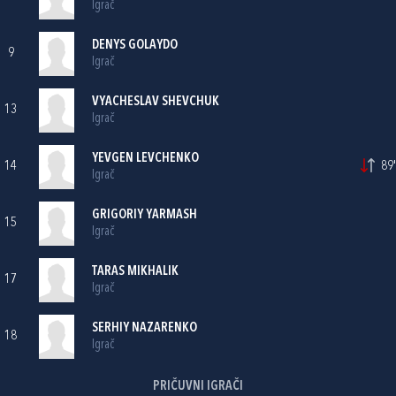
Igrač
DENYS GOLAYDO
9
Igrač
VYACHESLAV SHEVCHUK
13
Igrač
YEVGEN LEVCHENKO
14
89'
Igrač
GRIGORIY YARMASH
15
Igrač
TARAS MIKHALIK
17
Igrač
SERHIY NAZARENKO
18
Igrač
PRIČUVNI IGRAČI