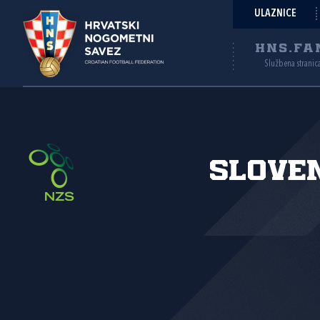
ULAZNICE
HNS.FA
Službena stranic
Slove