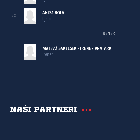
ANISA ROLA
20
Igračica
TRENER
MATEVŽ SAKELŠEK - TRENER VRATARKI
Trener
Naši partneri