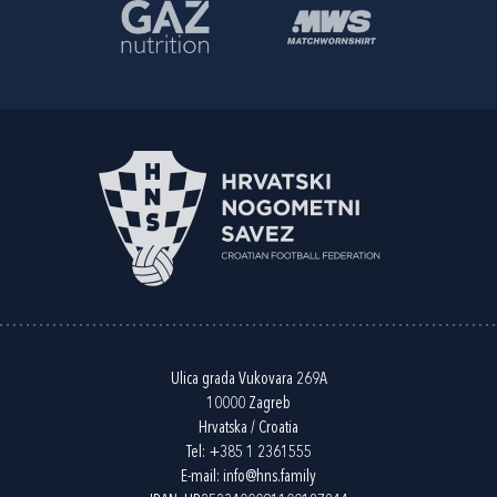
Ulica grada Vukovara 269A
10000 Zagreb
Hrvatska / Croatia
Tel:
+385 1 2361555
E-mail:
info@hns.family