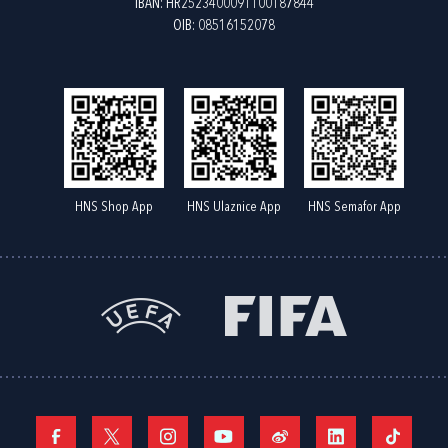
IBAN: HR2523400091100187844
OIB: 08516152078
HNS Shop App
HNS Ulaznice App
HNS Semafor App