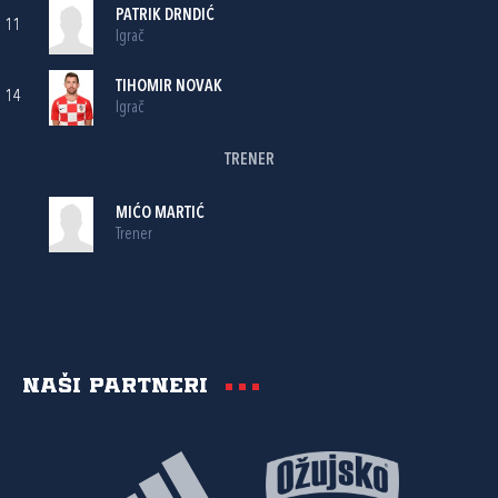
PATRIK DRNDIĆ
11
Igrač
TIHOMIR NOVAK
14
Igrač
TRENER
MIĆO MARTIĆ
Trener
Naši partneri