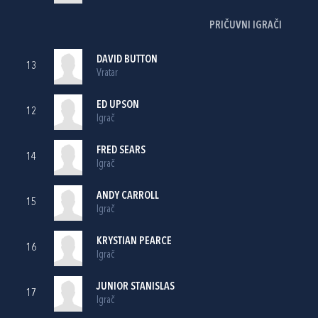
PRIČUVNI IGRAČI
DAVID BUTTON
13
Vratar
ED UPSON
12
Igrač
FRED SEARS
14
Igrač
ANDY CARROLL
15
Igrač
KRYSTIAN PEARCE
16
Igrač
JUNIOR STANISLAS
17
Igrač