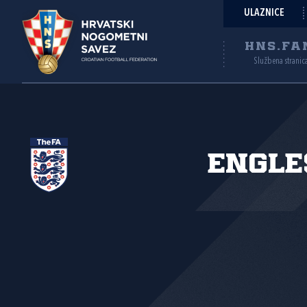
ULAZNICE
HNS.FA
Službena stranic
Engle