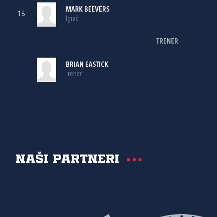
MARK BEEVERS
18
Igrač
TRENER
BRIAN EASTICK
Trener
Naši partneri