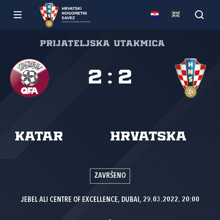
Prijateljska utakmica
2
:
2
Katar
Hrvatska
ZAVRŠENO
JEBEL ALI CENTRE OF EXCELLENCE, DUBAI, 29.03.2022. 20:00