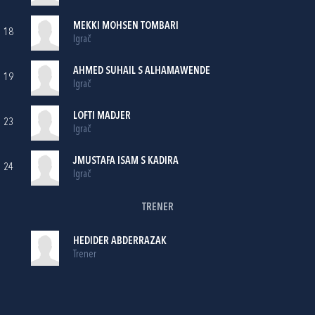
MEKKI MOHSEN TOMBARI
18
Igrač
AHMED SUHAIL S ALHAMAWENDE
19
Igrač
LOFTI MADJER
23
Igrač
JMUSTAFA ISAM S KADIRA
24
Igrač
TRENER
HEDIDER ABDERRAZAK
Trener