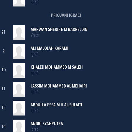
Igrač
PRIČUVNI IGRAČI
MARWAN SHERIF E M BADRELDIN
21
Vratar
ALI MALOLAH KARAMI
2
Igrač
KHALED MOHAMMED M SALEH
10
Igrač
JASSIM MOHAMMED AL-MEHAIRI
11
Igrač
ABDULLA ESSA M H AL-SULAITI
12
Igrač
ANDRI SYAHPUTRA
14
Igrač