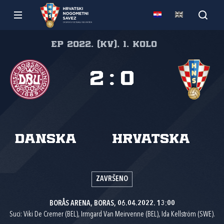
EP 2022. (kv), 1. kolo
2
:
0
Danska
Hrvatska
ZAVRŠENO
BORÅS ARENA, BORAS, 06.04.2022. 13:00
Suci: Viki De Cremer (BEL), Irmgard Van Meirvenne (BEL), Ida Kellström (SWE).