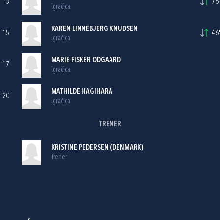
13
76'
Igračica
KAREN LINNEBJERG KNUDSEN
15
46'
Igračica
MARIE FISKER ODGAARD
17
Igračica
MATHILDE HAGIHARA
20
Igračica
TRENER
KRISTINE PEDERSEN (DENMARK)
Trener