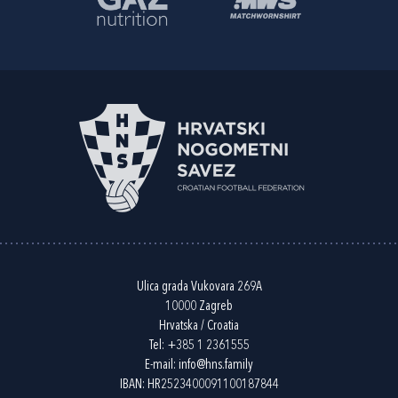
Ulica grada Vukovara 269A
10000 Zagreb
Hrvatska / Croatia
Tel:
+385 1 2361555
E-mail:
info@hns.family
IBAN: HR2523400091100187844