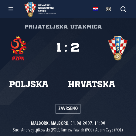
Prijateljska utakmica
1
:
2
Poljska
Hrvatska
ZAVRŠENO
MALBORK, MALBORK, 31.08.2007. 11:00
Suci: Andrzej Ljitkowski (POL), Tamasz Pawlak (POL), Adam Czyz (POL).