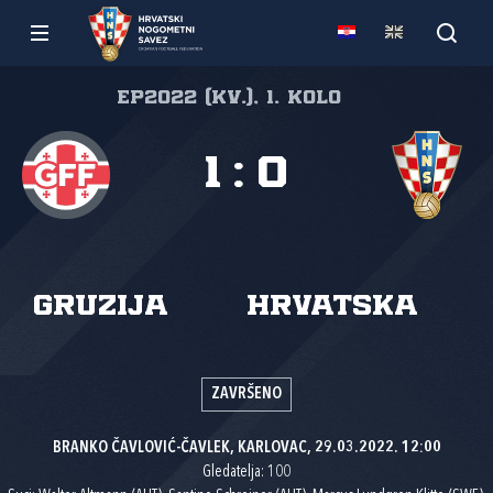
EP2022 (kv.), 1. kolo
1
:
0
Gruzija
Hrvatska
ZAVRŠENO
BRANKO ČAVLOVIĆ-ČAVLEK, KARLOVAC, 29.03.2022. 12:00
Gledatelja: 100