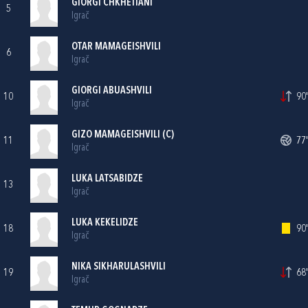
GIORGI CHKHETIANI
5
Igrač
OTAR MAMAGEISHVILI
6
Igrač
GIORGI ABUASHVILI
10
90'
Igrač
GIZO MAMAGEISHVILI (C)
11
77'
Igrač
LUKA LATSABIDZE
13
Igrač
LUKA KEKELIDZE
18
90'
Igrač
NIKA SIKHARULASHVILI
19
68'
Igrač