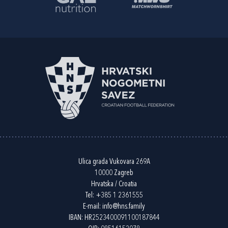
Ulica grada Vukovara 269A
10000 Zagreb
Hrvatska / Croatia
Tel:
+385 1 2361555
E-mail:
info@hns.family
IBAN: HR2523400091100187844