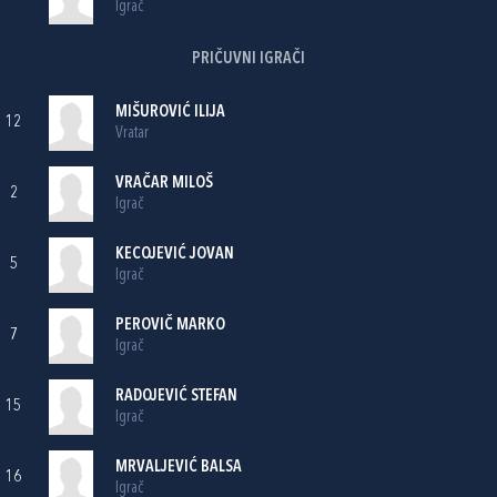
Igrač
PRIČUVNI IGRAČI
MIŠUROVIĆ ILIJA
12
Vratar
VRAČAR MILOŠ
2
Igrač
KECOJEVIĆ JOVAN
5
Igrač
PEROVIČ MARKO
7
Igrač
RADOJEVIĆ STEFAN
15
Igrač
MRVALJEVIĆ BALSA
16
Igrač