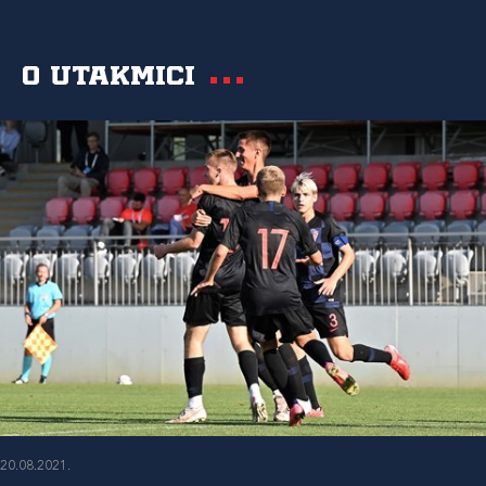
O utakmici
20.08.2021.