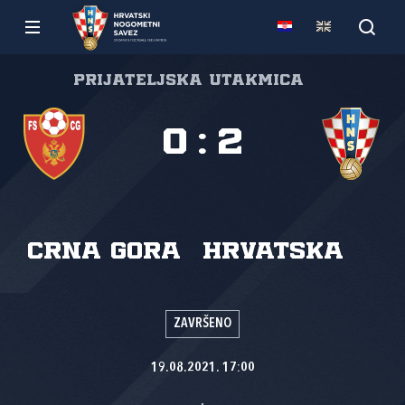
Prijateljska utakmica
0
:
2
Crna Gora
Hrvatska
ZAVRŠENO
19.08.2021. 17:00