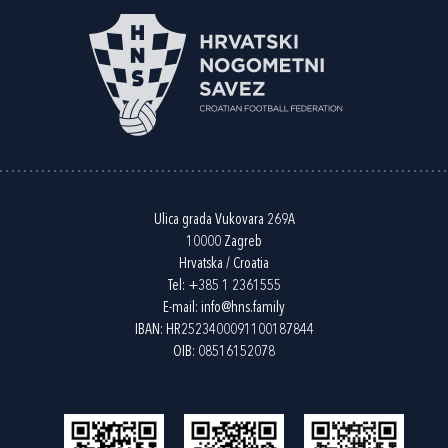
Ulica grada Vukovara 269A
10000 Zagreb
Hrvatska / Croatia
Tel:
+385 1 2361555
E-mail:
info@hns.family
IBAN: HR2523400091100187844
OIB: 08516152078