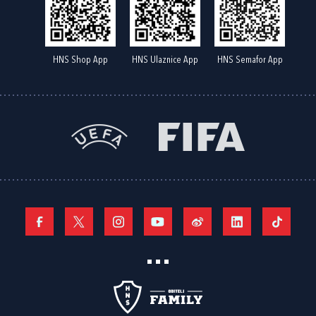
HNS Shop App
HNS Ulaznice App
HNS Semafor App